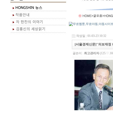
작성일 : 01-03-23 10:32
[서울경제신문]"의보재정 
글쓴이 :
최고관리자
(125.♡.16