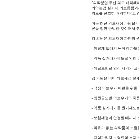
"의약분업 무산 의도 배격해
의약분업 실시나 의보통합과는
의도를 단호히 배격한다"고 
이는 최근 의보재정 파탄을 
론을 정면 반박한 것이어서 
김 의원은 의보재정 파탄의 
- 의료계 달래기 목적의 과
- 약품 실거래가제도로 인한
- 의료보험료 인상 시기의 실
김 의원은 이어 의보재정 문
- 적정 의보수가 마련을 위한
- 병원규모별 의보수가의 차
- 약품 실거래가를 원가제도
- 보험재정이 안정될 때까지
- 약효가 없는 의약품의 보험
- 지역가입자 보험료의 부과