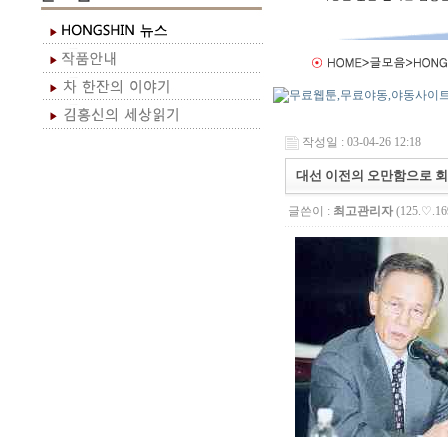
작성일 : 03-04-26 12:18
대선 이전의 오만함으로 
글쓴이 :
최고관리자
(125.♡.16