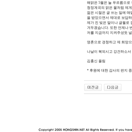
해맑은 5월은 늘 푸르름으로
청정계곡의 맑은 물처럼 제게
젊은 시절은 글 쓰는 일에 
을 받았으면서 제대로 보답하
제가 진 빚은 말이나 글월로 
겨두겠습니다. 또한 언제나 변
저를 지금까지 지켜주셨듯 널
영혼으로 경청하고 제 희망으
나날이 복되시고 강건하소서
김홍신 올림
* 후원에 대한 감사의 편지 중
야동 사이트