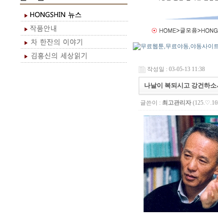
작성일 : 03-05-13 11:38
나날이 복되시고 강건하소
글쓴이 :
최고관리자
(125.♡.16