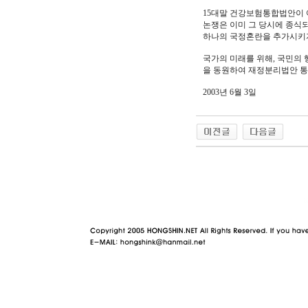
15대말 건강보험통합법안이 
논쟁은 이미 그 당시에 종식되
하나의 국정혼란을 추가시키자
국가의 미래를 위해, 국민의 
을 동원하여 재정분리법안 통
2003년 6월 3일
야동 사이트