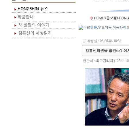
작성일 : 03-06-04 10:33
김홍신의원을 법안소위에
글쓴이 :
최고관리자
(125.♡.16