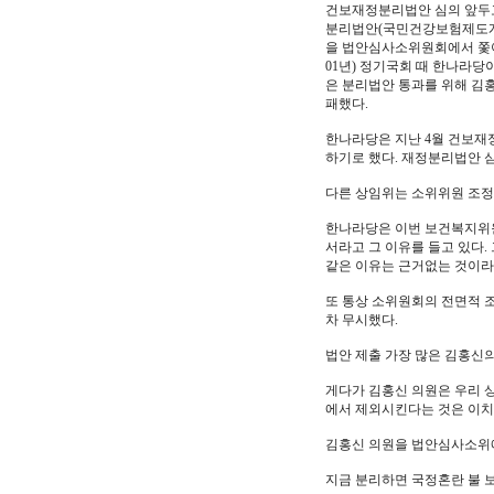
건보재정분리법안 심의 앞두고
분리법안(국민건강보험제도개
을 법안심사소위원회에서 쫓아냈
01년) 정기국회 때 한나라당
은 분리법안 통과를 위해 김
패했다.
한나라당은 지난 4월 건보재
하기로 했다. 재정분리법안 
다른 상임위는 소위위원 조정
한나라당은 이번 보건복지위원
서라고 그 이유를 들고 있다
같은 이유는 근거없는 것이라 
또 통상 소위원회의 전면적 
차 무시했다.
법안 제출 가장 많은 김홍신
게다가 김홍신 의원은 우리 
에서 제외시킨다는 것은 이치에
김홍신 의원을 법안심사소위
지금 분리하면 국정혼란 불 보