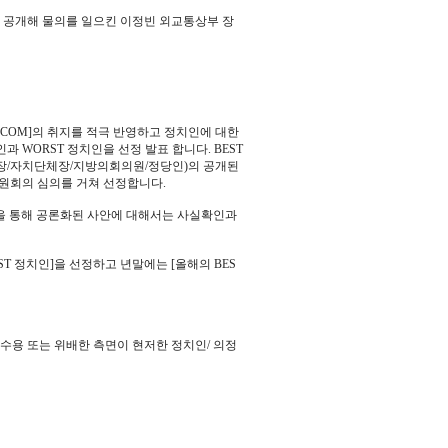
 공개해 물의를 일으킨 이정빈 외교통상부 장
LCOM]의 취지를 적극 반영하고 정치인에 대한
 WORST 정치인을 선정 발표 합니다. BEST
원장/자치단체장/지방의회의원/정당인)의 공개된
위원회의 심의를 거쳐 선정합니다.
을 통해 공론화된 사안에 대해서는 사실확인과
ST 정치인]을 선정하고 년말에는 [올해의 BES
수용 또는 위배한 측면이 현저한 정치인/ 의정