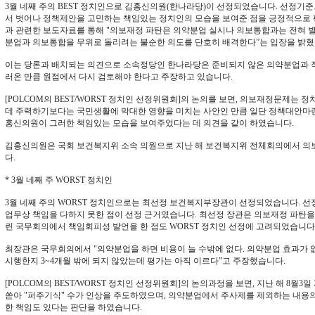
3월 네째 주의 BEST 정치인으로 김홍신의원(한나라당)이 선정되었습니다. 선정기
서 벗어나 정책제안을 고민하는 책임있는 정치인의 모습을 보여준 점을 긍정적으로
과 관련한 보도자료를 통해 "의보재정 파탄은 의약분업 실시나 의보통합과는 전혀 별
분업과 의보통합을 무위로 돌리려는 불순한 의도를 단호히 배격한다”는 입장을 밝혔
이는 당론과 배치되는 의견으로 소속정당인 한나라당은 준비되지 않은 의약분업과 
러온 만큼 원점에서 다시 검토해야 한다고 주장하고 있습니다.
[POLCOM의 BEST/WORST 정치인 선정위원회]의 논의를 보면, 의보재정문제는
데 주력하기보다는 국민생활에 막대한 영향을 미치는 사안인 만큼 일단 정책대안마
홍신의원이 그러한 책임있는 모습을 보여주었다는 데 의견을 같이 하였습니다.
김홍신의원은 국회 보건복지위 소속 의원으로 지난 해 보건복지위 전체회의에서 의
다.
* 3월 네째 주 WORST 정치인
3월 네째 주의 WORST 정치인으로는 최선정 보건복지부장관이 선정되었습니다.
업무상 책임을 다하지 못한 점이 선정 근거였습니다. 최선정 장관은 의보재정 파탄을 막
린 국무회의에서 책임회피성 발언을 한 점도 WORST 정치인 선정에 고려되었습니다
최장관은 국무회의에서 "의약분업을 하면 비용이 늘 수밖에 없다. 의약분업 효과가 
시행한지 3~4개월 밖에 되지 않았는데 평가는 아직 이르다”고 주장했습니다.
[POLCOM의 BEST/WORST 정치인 선정위원회]의 논의과정을 보면, 지난 해 8월
쏟아 "퍼주기식" 수가 인상을 주도하였으며, 의약분업에서 주사제를 제외하는 내용
한 책임도 있다는 판단을 하였습니다.