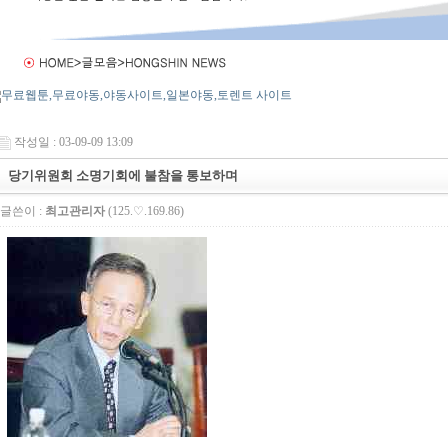
작성일 : 03-09-09 13:09
당기위원회 소명기회에 불참을 통보하며
글쓴이 :
최고관리자
(125.♡.169.86)