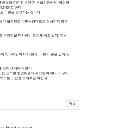
한 국회의원은 첫 등원 때 본회의장에서 [국회의
24조)고 한다.
고 국민을 징계하는 것이다.
사유가 헐거웠고 국민공감대조차 형성되지 않은
 우리당을 다시한번 망치게 하고 있다. 지난
해 한나라당이 다시 한 번 국민의 뜻을 깊이 생
 깊이 생각해야 한다.
등 산적한 현안해결에 주력할 때이다. 더구나
주력하는 모습을 보여주길 바란다.