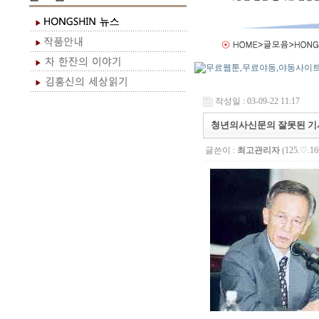
작성일 : 03-09-22 11:17
청년의사신문의 잘못된 기
글쓴이 :
최고관리자
(125.♡.16