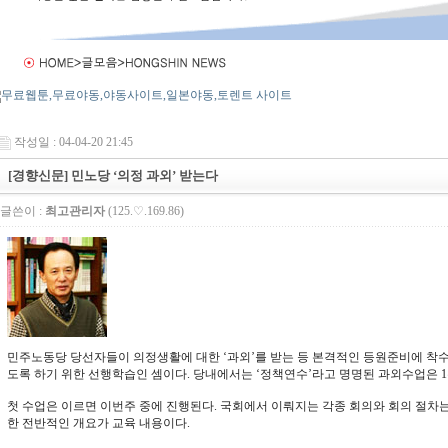
작성일 : 04-04-20 21:45
[경향신문] 민노당 ‘의정 과외’ 받는다
글쓴이 :
최고관리자
(125.♡.169.86)
민주노동당 당선자들이 의정생활에 대한 ‘과외’를 받는 등 본격적인 등원준비에 착수
도록 하기 위한 선행학습인 셈이다. 당내에서는 ‘정책연수’라고 명명된 과외수업은 1
첫 수업은 이르면 이번주 중에 진행된다. 국회에서 이뤄지는 각종 회의와 회의 절차
한 전반적인 개요가 교육 내용이다.