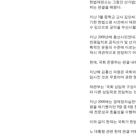
헌법재판소는 그동안 선거법을
하는 판결을 해왔다.
지난 3월 중학교 교사 김모씨
기한 헌법소원 사건에서 재판
수 있으므로 공익을 우선시할 
지난 2000년에 총선시민연
전원일치로 공직선거 및 선거
획적인 운동의 수준에 이르는
역시 객관적으로 판정하기 어
헌재, 국회 존중하는 판결 
지난해 김홍신 의원은 국회의
임시킨 것은 무효라며 권한 
재판부는 ‘국회 상임위 구성
라 다른 상임위로 전임하는 것
지난 2000에는 경제정의실
원을 제기했지만 9명 중 6명
때 전문성과 효율성을 수행하
이와 같이 헌재는 국회가 헌
노 대통령 관련 헌재 판결 어