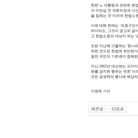
한편 노 대통령과 관련된 헌
자 이만섭 전 국회의장과 시
을 침해는 것’이라며 헌법소원
이에 대해 헌재는 ‘피청구인
하더라도, 그것이 공고와 같
고 헌법소원의 대상이 되는 '
또한 지난해 12월에는 '한
위한 것으로 헌법에 위반된다
일반 국민의 기본권이 침해된
지난 2002년 대선에는 오
뷰를 금지한 행위는 위헌’이
것은 공권력의 행사에 해당되지
이명옥 기자
야동 사이트