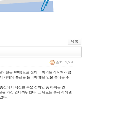
조회 : 9,531
의원은 188명으로 전체 국회의원의 60%가 넘
에서 패배의 쓴잔을 들어야 했던 인물 중에는 주
-15총선에서 낙선한 주요 정치인 중 아쉬운 인
 낙선을 가장 안타까워했다. 그 뒤로는 홍사덕 의원
이었다.