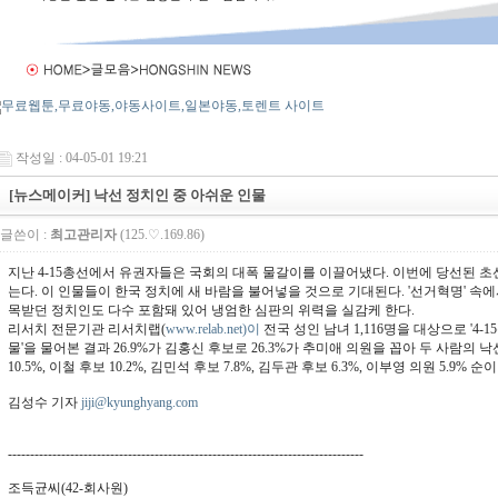
작성일 : 04-05-01 19:21
[뉴스메이커] 낙선 정치인 중 아쉬운 인물
글쓴이 :
최고관리자
(125.♡.169.86)
지난 4-15총선에서 유권자들은 국회의 대폭 물갈이를 이끌어냈다. 이번에 당선된 초선
는다. 이 인물들이 한국 정치에 새 바람을 불어넣을 것으로 기대된다. '선거혁명' 속
목받던 정치인도 다수 포함돼 있어 냉엄한 심판의 위력을 실감케 한다.
리서치 전문기관 리서치랩(
www.relab.net)이
전국 성인 남녀 1,116명을 대상으로 '4
물'을 물어본 결과 26.9%가 김홍신 후보로 26.3%가 추미애 의원을 꼽아 두 사람의
10.5%, 이철 후보 10.2%, 김민석 후보 7.8%, 김두관 후보 6.3%, 이부영 의원 5.9% 순
김성수 기자
jiji@kyunghyang.com
--------------------------------------------------------------------------------
조득균씨(42-회사원)