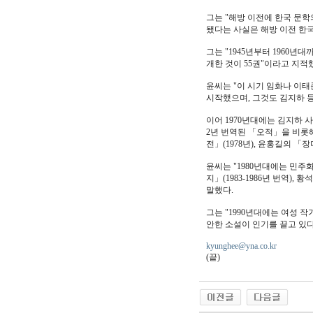
그는 "해방 이전에 한국 문학
됐다는 사실은 해방 이전 한국
그는 "1945년부터 1960
개한 것이 55권"이라고 지적
윤씨는 "이 시기 임화나 이태
시작했으며, 그것도 김지하 등
이어 1970년대에는 김지하 
2년 번역된 「오적」을 비롯해
전」(1978년), 윤홍길의 
윤씨는 "1980년대에는 민주
지」(1983-1986년 번역)
말했다.
그는 "1990년대에는 여성 작
안한 소설이 인기를 끌고 있다
kyunghee@yna.co.kr
(끝)