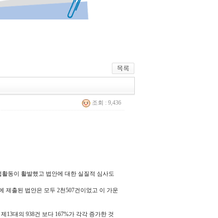
조회 : 9,436
입법활동이 활발했고 법안에 대한 실질적 심사도
회에 제출된 법안은 모두 2천507건이었고 이 가운
, 제13대의 938건 보다 167%가 각각 증가한 것