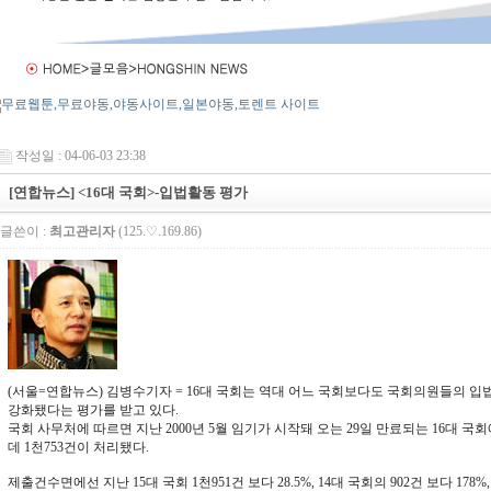
작성일 : 04-06-03 23:38
[연합뉴스] <16대 국회>-입법활동 평가
글쓴이 :
최고관리자
(125.♡.169.86)
(서울=연합뉴스) 김병수기자 = 16대 국회는 역대 어느 국회보다도 국회의원들의 
강화됐다는 평가를 받고 있다.
국회 사무처에 따르면 지난 2000년 5월 임기가 시작돼 오는 29일 만료되는 16대 국
데 1천753건이 처리됐다.
제출건수면에선 지난 15대 국회 1천951건 보다 28.5%, 14대 국회의 902건 보다 178%