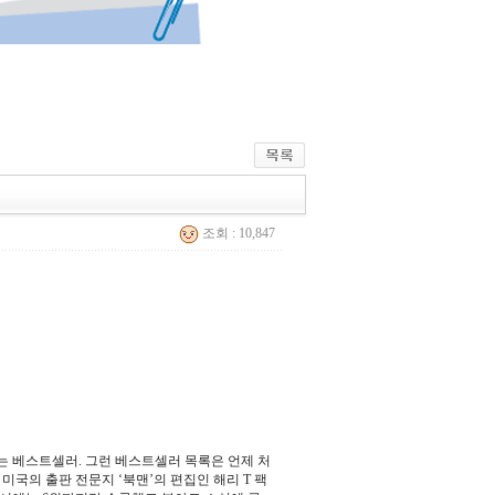
조회 : 10,847
는 베스트셀러. 그런 베스트셀러 목록은 언제 처
미국의 출판 전문지 ‘북맨’의 편집인 해리 T 팩