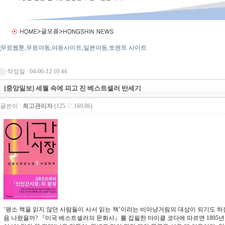
작성일 : 04-06-12 10:44
[중앙일보] 세월 속에 피고 진 베스트셀러 반세기
글쓴이 :
최고관리자
(125.♡.169.86)
‘평소 책을 읽지 않던 사람들이 사서 읽는 책’이라는 비아냥거림의 대상이 되기도 하
음 나왔을까? 『미국 베스트셀러의 문화사』를 집필한 마이클 코다에 따르면 1895년 