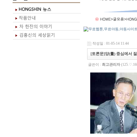
작성일 : 01-05-14 11:44
[토론문]양(量) 중심에서 질
글쓴이 :
최고관리자
(125.♡.16