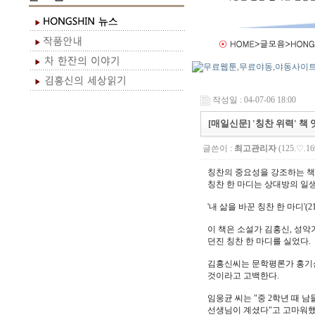
작성일 : 04-07-06 18:00
[매일신문] '칭찬 위력' 책
글쓴이 :
최고관리자
(125.♡.16
칭찬의 중요성을 강조하는 책
칭찬 한 마디는 상대방의 일생
'내 삶을 바꾼 칭찬 한 마디'(
이 책은 소설가 김홍신, 성악
던진 칭찬 한 마디를 실었다.
김홍신씨는 문학평론가 홍기삼
것이라고 고백한다.
임웅균 씨는 "중 2학년 때 
선생님이 계셨다"고 고마워했