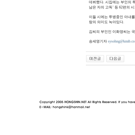
데뷔했다. 시집에는 부인의 투병
남은 자의 고독’ 등 62편의 
이들 시에는 투병중인 아내를
랑의 의미도 녹아있다.
김씨의 부인인 이화영씨는 국
송세영기자
sysohng@kmib.co
야동 사이트