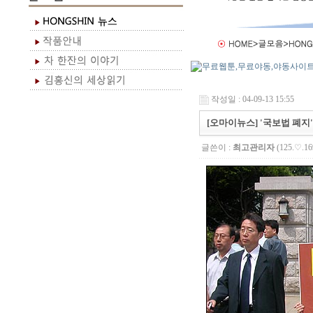
작성일 : 04-09-13 15:55
[오마이뉴스] '국보법 폐지' 
글쓴이 :
최고관리자
(125.♡.16