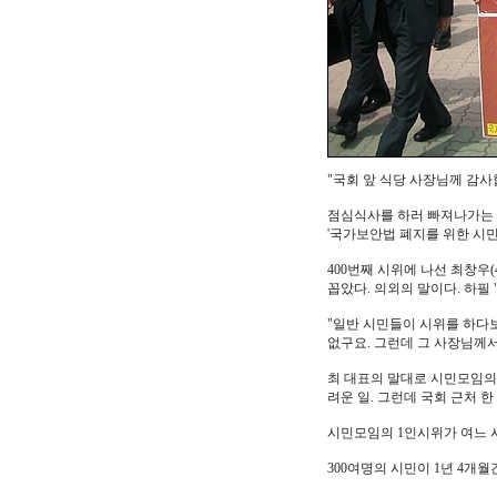
"국회 앞 식당 사장님께 감사
점심식사를 하러 빠져나가는 사
'국가보안법 폐지를 위한 시민연
400번째 시위에 나선 최창우
꼽았다. 의외의 말이다. 하필
"일반 시민들이 시위를 하다보
없구요. 그런데 그 사장님께
최 대표의 말대로 시민모임의
려운 일. 그런데 국회 근처 
시민모임의 1인시위가 여느 
300여명의 시민이 1년 4개월