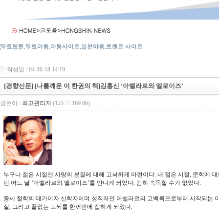
작성일 : 04-10-18 14:19
[경향신문] [나를깨운 이 한권의 책]김홍신 ‘아벨라르와 엘로이즈’
글쓴이 :
최고관리자
(125.♡.169.86)
누구나 젊은 시절엔 사랑의 본질에 대해 고뇌하게 마련이다. 내 젊은 시절, 문학에 대
던 어느 날 ‘아벨라르와 엘로이즈’를 만나게 되었다. 감히 속독할 수가 없었다.
중세 철학의 대가이자 신학자이며 성직자인 아벨라르의 고백록으로부터 시작되는 이 
실, 그리고 끝없는 고뇌를 한꺼번에 접하게 되었다.