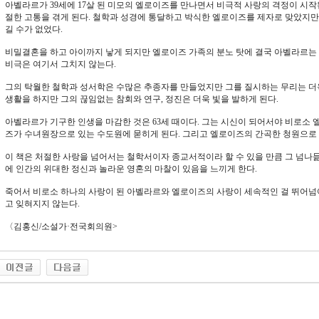
아벨라르가 39세에 17살 된 미모의 엘로이즈를 만나면서 비극적 사랑의 격정이 시작
절한 고통을 겪게 된다. 철학과 성경에 통달하고 박식한 엘로이즈를 제자로 맞았지만
길 수가 없었다.
비밀결혼을 하고 아이까지 낳게 되지만 엘로이즈 가족의 분노 탓에 결국 아벨라르는
비극은 여기서 그치지 않는다.
그의 탁월한 철학과 성서학은 수많은 추종자를 만들었지만 그를 질시하는 무리는 더
생활을 하지만 그의 끊임없는 참회와 연구, 정진은 더욱 빛을 발하게 된다.
아벨라르가 기구한 인생을 마감한 것은 63세 때이다. 그는 시신이 되어서야 비로소
즈가 수녀원장으로 있는 수도원에 묻히게 된다. 그리고 엘로이즈의 간곡한 청원으로 
이 책은 처절한 사랑을 넘어서는 철학서이자 종교서적이라 할 수 있을 만큼 그 넘나듦
에 인간의 위대한 정신과 놀라운 영혼의 마찰이 있음을 느끼게 한다.
죽어서 비로소 하나의 사랑이 된 아벨라르와 엘로이즈의 사랑이 세속적인 걸 뛰어넘
고 잊혀지지 않는다.
〈김홍신/소설가·전국회의원>
동 사이트