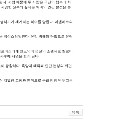
된다. 사랑 때문에 두 사람은 극단의 행복과 처
 저명한 신부와 꽃다운 처녀의 인간 본성은 숨
 생식기가 제거되는 복수를 당한다. 아벨라르의
욱 극성스러워진다. 온갖 박해와 탄압으로 유랑
 엘로이즈에게 인도되어 생전의 소원대로 엘로이
사후에 사면을 받게 된다.
이 광활하다. 욕망과 쾌락과 인간 본성의 뒤편
어 치열한 고행과 영적으로 승화된 점은 두고두