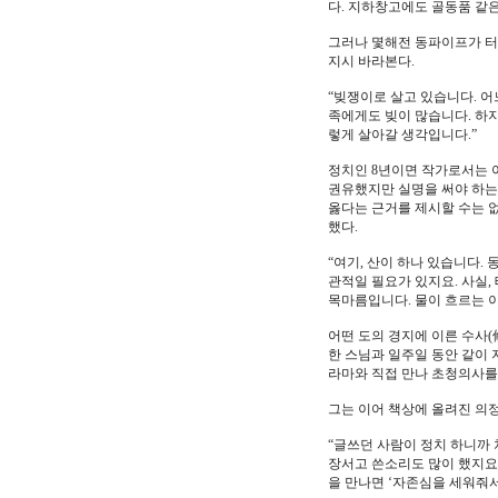
다. 지하창고에도 골동품 같은
그러나 몇해전 동파이프가 터
지시 바라본다.
“빚쟁이로 살고 있습니다. 어
족에게도 빚이 많습니다. 하지
렇게 살아갈 생각입니다.”
정치인 8년이면 작가로서는 
권유했지만 실명을 써야 하는 
옳다는 근거를 제시할 수는 없
했다.
“여기, 산이 하나 있습니다.
관적일 필요가 있지요. 사실,
목마름입니다. 물이 흐르는 이
어떤 도의 경지에 이른 수사(
한 스님과 일주일 동안 같이 
라마와 직접 만나 초청의사를
그는 이어 책상에 올려진 의정
“글쓰던 사람이 정치 하니까 
장서고 쓴소리도 많이 했지요.
을 만나면 ‘자존심을 세워줘서