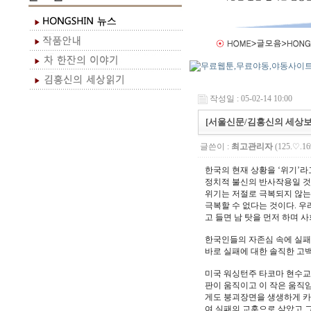
작성일 : 05-02-14 10:00
[서울신문/김홍신의 세상보
글쓴이 :
최고관리자
(125.♡.16
한국의 현재 상황을 ‘위기’
정치적 불신의 반사작용일 것
위기는 저절로 극복되지 않는다
극복할 수 없다는 것이다. 
고 들면 남 탓을 먼저 하며 
한국인들의 자존심 속에 실패
바로 실패에 대한 솔직한 고백
미국 워싱턴주 타코마 현수교가
판이 움직이고 이 작은 움직
게도 붕괴장면을 생생하게 카
여 실패의 교훈으로 삼았고 그