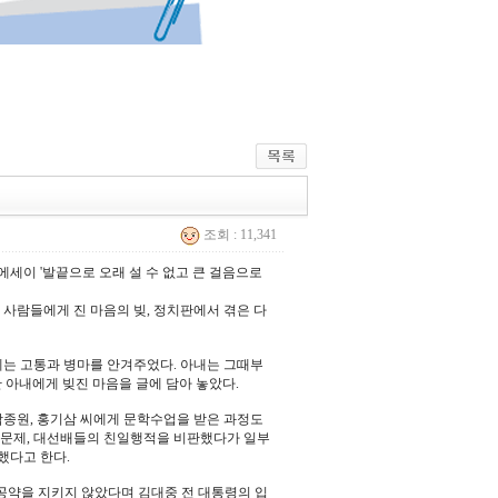
조회 : 11,341
에세이 '발끝으로 오래 설 수 없고 큰 걸음으로
 사람들에게 진 마음의 빚, 정치판에서 겪은 다
게는 고통과 병마를 안겨주었다. 아내는 그때부
떠난 아내에게 빚진 마음을 글에 담아 놓았다.
곽종원, 홍기삼 씨에게 문학수업을 받은 과정도
 문제, 대선배들의 친일행적을 비판했다가 일부
했다고 한다.
거공약을 지키지 않았다며 김대중 전 대통령의 입