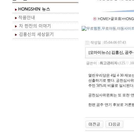
작성일 : 05-04-06 07:43
[오마이뉴스] 김홍신, 공주
글쓴이 :
최고관리자
(125.♡.16
열린우리당은 4일 4·30 
선출하기로 했다. 공천심사위원
주민 50%의 비율로 실시된다
공천심사위윈회는 또 포천·연
한편 공주·연기 후보로 거론됐