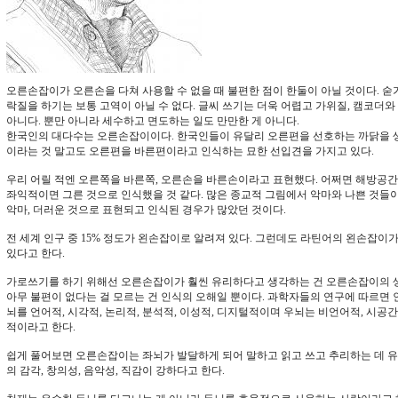
오른손잡이가 오른손을 다쳐 사용할 수 없을 때 불편한 점이 한둘이 아닐 것이다. 숟
락질을 하기는 보통 고역이 아닐 수 없다. 글씨 쓰기는 더욱 어렵고 가위질, 캠코더
아니다. 뿐만 아니라 세수하고 면도하는 일도 만만한 게 아니다.
한국인의 대다수는 오른손잡이이다. 한국인들이 유달리 오른편을 선호하는 까닭을 
이라는 것 말고도 오른편을 바른편이라고 인식하는 묘한 선입견을 가지고 있다.
우리 어릴 적엔 오른쪽을 바른쪽, 오른손을 바른손이라고 표현했다. 어쩌면 해방공간
좌익적이면 그른 것으로 인식했을 것 같다. 많은 종교적 그림에서 악마와 나쁜 것들이
악마, 더러운 것으로 표현되고 인식된 경우가 많았던 것이다.
전 세계 인구 중 15% 정도가 왼손잡이로 알려져 있다. 그런데도 라틴어의 왼손잡이
있다고 한다.
가로쓰기를 하기 위해선 오른손잡이가 훨씬 유리하다고 생각하는 건 오른손잡이의 
아무 불편이 없다는 걸 모르는 건 인식의 오해일 뿐이다. 과학자들의 연구에 따르면
뇌를 언어적, 시각적, 논리적, 분석적, 이성적, 디지털적이며 우뇌는 비언어적, 시공간적
적이라고 한다.
쉽게 풀어보면 오른손잡이는 좌뇌가 발달하게 되어 말하고 읽고 쓰고 추리하는 데 
의 감각, 창의성, 음악성, 직감이 강하다고 한다.