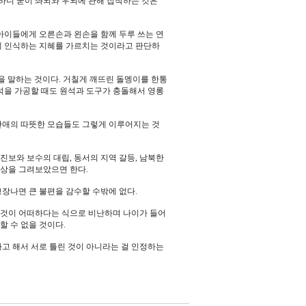
하니 굳이 좌뇌와 우뇌에 관해 집착하는 것은
 아이들에게 오른손과 왼손을 함께 두루 쓰는 연
에 인식하는 지혜를 가르치는 것이라고 판단하
을 말하는 것이다. 거칠게 깨뜨린 돌멩이를 한통
석을 가공할 때도 원석과 도구가 충돌해서 영롱
간애의 따뜻한 모습들도 그렇게 이루어지는 것
보와 보수의 대립, 동서의 지역 갈등, 남북한
세상을 그려보았으면 한다.
 고장나면 큰 불편을 감수할 수밖에 없다.
 것이 어떠하다는 식으로 비난하며 나이가 들어
 수 없을 것이다.
고 해서 서로 틀린 것이 아니라는 걸 인정하는