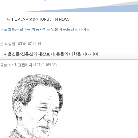
작성일 : 05-04-07 14:14
[서울신문/김홍신의 세상보기] 충돌의 미학을 기다리며
글쓴이 :
최고관리자
(125.♡.169.86)