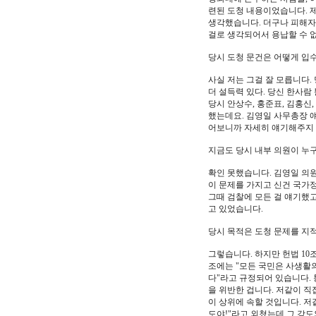
련된 도청 내용이었습니다. 제
생각했습니다. 더구나 피해자
걸로 생각되어서 용납할 수 
당시 도청 문건은 어떻게 입
사실 저는 그걸 잘 모릅니다.
더 설득력 있다. 당신 한사람
당시 안상수, 홍준표, 김홍신
했는데요. 김영일 사무총장 얘
어보니까 자세히 얘기해주지 
지금도 당시 내부 의원이 누
확인 못했습니다. 김영일 의원
이 문제를 가지고 신건 국가
그때 검찰에 모든 걸 얘기했
고 있었습니다.
당시 목적은 도청 문제를 지적
그렇습니다. 하지만 헌법 10
조에는 "모든 국민은 사생활의
다"라고 규정되어 있습니다.
을 위반한 겁니다. 저같이 
이 상위에 속할 것입니다. 
도야!"라고 외쳤는데 그 강도