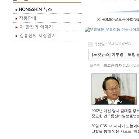
작성일 : 05-12-02 02:53
[노컷뉴스] 이부영 “ 도청
글쓴이 :
최고관리자
(125.♡.16
2002년 대선 당시 김대중 
중요한 건 “ 통신비밀보호법
30일 CBS <시사자키 오늘과내
고발을 통해 얻은 자료로 ‘확