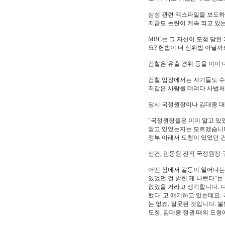
삼성 관련 엑스파일을 보도하
지금도 논란이 계속 되고 있
MBC는 그 자신이 도청 당한
요? 헌법이 더 상위법 아닐까
검찰은 유출 경위 등을 이미 
검찰 입장에서는 자기들도 수
저같은 사람을 데려다 사법처리
당시 국정원장이나 김대중 대
"국정원장들은 이미 알고 있
알고 있었는지는 모르겠습니다
정부 아래서 도청이 있었던 건
신건, 임동원 전직 국정원장
어떤 점에서 갈등이 일어나는
있었던 걸 밝힌 게 나쁘다"는
없었을 거라고 생각합니다. 
했다"고 얘기하고 있는데요.
는 없죠. 잘못된 것입니다. 
도청, 김대중 정권 때의 도청