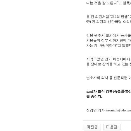
다는 것을 잘 모른다”고 말했
유 전 의원처럼 ‘제2의 인생’
秀) 전 의원과 신한국당 소속으
강원 원주시 교외에서 농사를 
의원들이 정부 산하기관에 가
가는 게 바람직하다”고 말했다
지역구였던 경기 화성시에서 농
를 상대로 강의를 하고 있는 
변호사와 의사 등 전문직뿐 아
소설가 출신 김홍신(金洪信·15
필 중이다.
장강명 기자 tesomiom@donga