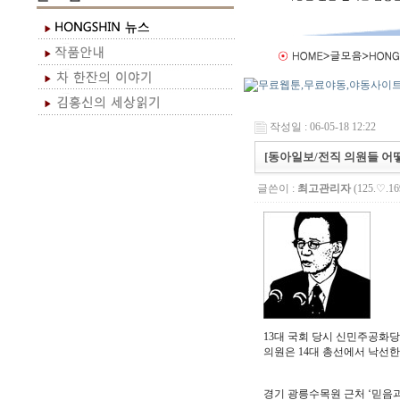
작성일 : 06-05-18 12:22
[동아일보/전직 의원들 어떻
글쓴이 :
최고관리자
(125.♡.16
13대 국회 당시 신민주공화당
의원은 14대 총선에서 낙선한
경기 광릉수목원 근처 ‘믿음