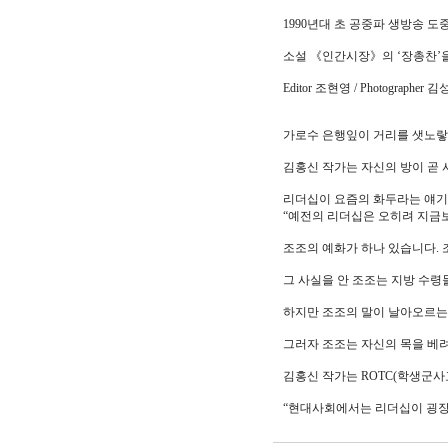
1990년대 초 공중파 생방송 
소설 《인간시장》의 ‘장총찬’을
Editor 조현영 / Photographer 
가로수 은행잎이 거리를 샛노랗
김홍신 작가는 자신의 방이 곧 
리더십이 요즘의 화두라는 얘기
“예전의 리더십은 오히려 지금
조조의 예화가 하나 있습니다. 
그 사실을 안 조조는 지방 수령
하지만 조조의 말이 날아오르는
그러자 조조는 자신의 목을 베
김홍신 작가는 ROTC(학생군사
“현대사회에서는 리더십이 굉장히