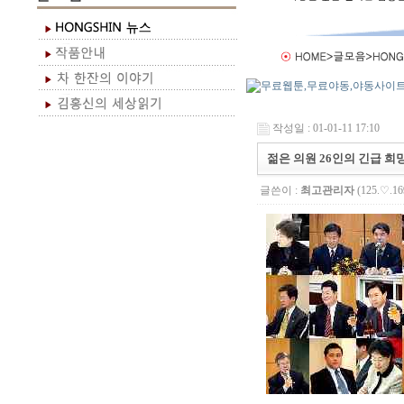
작성일 : 01-01-11 17:10
젊은 의원 26인의 긴급 희
글쓴이 :
최고관리자
(125.♡.16