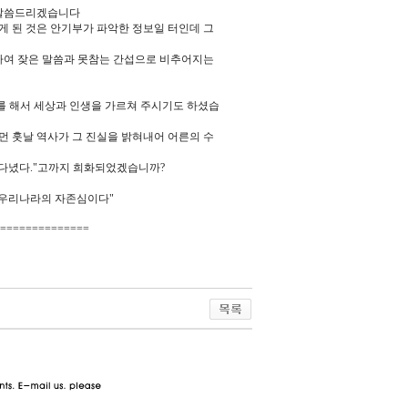
을 말씀드리겠습니다
게 된 것은 안기부가 파악한 정보일 터인데 그
하여 잦은 말씀과 못참는 간섭으로 비추어지는
대를 해서 세상과 인생을 가르쳐 주시기도 하셨습
먼 훗날 역사가 그 진실을 밝혀내어 어른의 수
 다녔다."고까지 희화되었겠습니까?
라 우리나라의 자존심이다"
==============