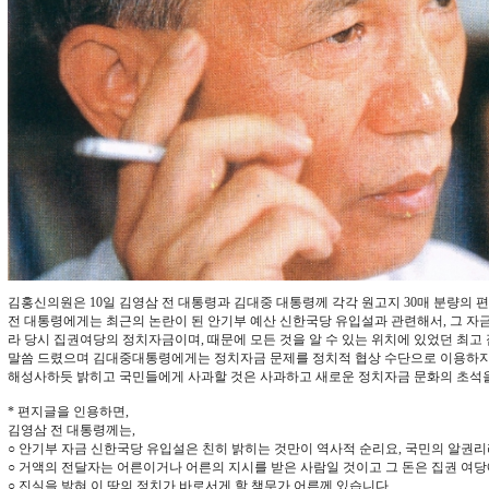
김홍신의원은 10일 김영삼 전 대통령과 김대중 대통령께 각각 원고지 30매 분량의 
전 대통령에게는 최근의 논란이 된 안기부 예산 신한국당 유입설과 관련해서, 그 자금
라 당시 집권여당의 정치자금이며, 때문에 모든 것을 알 수 있는 위치에 있었던 최고
말씀 드렸으며 김대중대통령에게는 정치자금 문제를 정치적 협상 수단으로 이용하지 
해성사하듯 밝히고 국민들에게 사과할 것은 사과하고 새로운 정치자금 문화의 초석을
* 편지글을 인용하면,
김영삼 전 대통령께는,
○ 안기부 자금 신한국당 유입설은 친히 밝히는 것만이 역사적 순리요, 국민의 알권
○ 거액의 전달자는 어른이거나 어른의 지시를 받은 사람일 것이고 그 돈은 집권 여
○ 진실을 밝혀 이 땅의 정치가 바로서게 할 책무가 어른께 있습니다