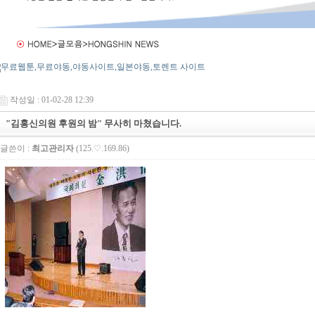
작성일 : 01-02-28 12:39
"김홍신의원 후원의 밤" 무사히 마쳤습니다.
글쓴이 :
최고관리자
(125.♡.169.86)