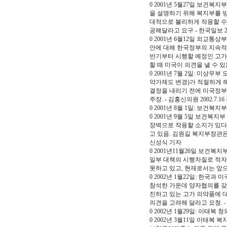
0 2001년 5월27일 보건
을 설명하기 위해 복지부를 
대적으로 불리하게 작용할 수
공해달라고 요구 - 한국일보 20
0 2001년 6월12일 외교통
안에 대해 한국정부의 지속적
반기부터 시행할 예정인 고가
할 때 미국이 의견을 낼 수 있는
0 2001년 7월 2일: 미
약가제도 변경)가 적절하게 
결정을 내리기 전에 미국정부
주장. - 김홍신의원 2002.7.1
0 2001년 8월 1일: 보건
0 2001년 9월 5일 보건복
장벽으로 작용할 소지가 있다
고 있음. 김원길 복지부장관은
신성식 기자
0 2001년11월26일 보건
일부 대책의 시행차질로 적자
못하고 있고, 현재로서는 앞으로
0 2002년 1월22일: 한국
참석한 가운데 양자협의를 갖
진하고 있는 고가 의약품에 
의견을 고려해 달라고 요청. - 
0 2002년 1월29일: 이태
0 2002년 3월11일 이태복