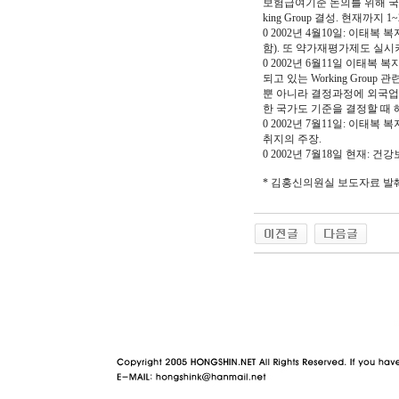
보험급여기준 논의를 위해 국내·
king Group 결성. 현재까
0 2002년 4월10일: 이
함). 또 약가재평가제도 실
0 2002년 6월11일 이태복
되고 있는 Working Gro
뿐 아니라 결정과정에 외국업
한 국가도 기준을 결정할 때 
0 2002년 7월11일: 이
취지의 주장.
0 2002년 7월18일 현재: 건
* 김홍신의원실 보도자료 발
야동 사이트