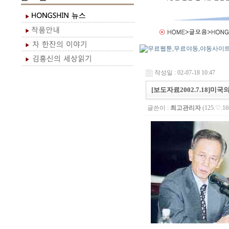
작성일 : 02-07-18 10:47
[보도자료2002.7.18]미
글쓴이 :
최고관리자
(125.♡.16