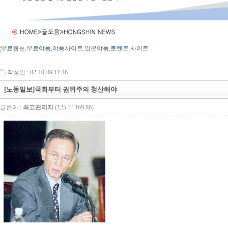
작성일 : 02-10-09 11:46
[노동일보]국회부터 권위주의 청산해야
글쓴이 :
최고관리자
(125.♡.169.86)