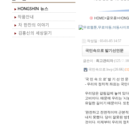
작성일 : 03-01-05 14:57
국민속으로 발기선언문
글쓴이 :
최고관리자
(125.♡.16
국민속으로.hwp (26.6K)
[1
'국 민 속 으 로' 발 기 선 언 문
- 우리의 정치적 좌표는 국민이
우리당은 갈림길에 놓여 있다
고비이다. 때문에 우리는 '시
유일한 길이기 때문이다. 또
'완전하고 전면적이며 근본적인
내지 못했다. 당이 잘못된 방
것이다. 이제부터 우리의 정