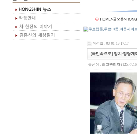
작성일 : 03-01-13 17:17
[국민속으로] 정치·정당개
글쓴이 :
최고관리자
(125.♡.16