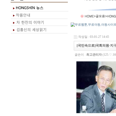
작성일 : 03-01-27 14:45
[국민속으로]국회의원·지
글쓴이 :
최고관리자
(125.♡.16