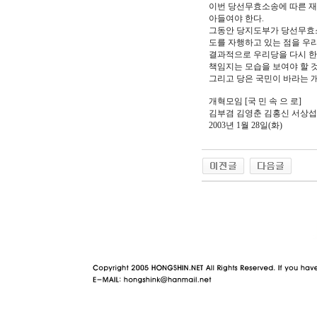
이번 당선무효소송에 따른 재
아들여야 한다.
그동안 당지도부가 당선무효소
도를 자행하고 있는 점을 우리
결과적으로 우리당을 다시 한
책임지는 모습을 보여야 할 것
그리고 당은 국민이 바라는 개
개혁모임 [국 민 속 으 로]
김부겸 김영춘 김홍신 서상섭
2003년 1월 28일(화)
야동 사이트