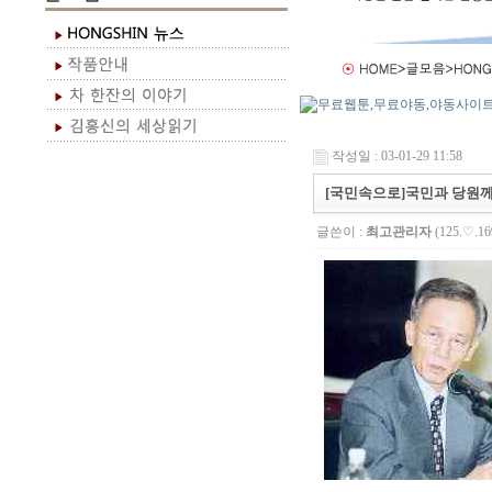
작성일 : 03-01-29 11:58
[국민속으로]국민과 당원
글쓴이 :
최고관리자
(125.♡.16