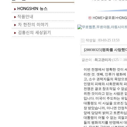
작성일 : 03-03-25 13:53
[20030325]평화를 사
글쓴이 :
최고관리자
(125.♡.16
이번 전쟁에서 명확한 것이 세
리란 것. 셋째, 인류가 평화
고, 소수 권력자들의 욕망으
인명의 피해와 사회문화적 파
전쟁은 결코 창조적일 수 없습
위한 것이라고 믿는 사람은 
입니다. 미국이 주도하는 유
대통령도 이 사실을 모르진 
장 받았습니까, 아니면 안정
앞에 당당히 밝히고 토론하십
대통령이 어쩔 수 없는 곡절
들의 평화의지를 반영해서 대