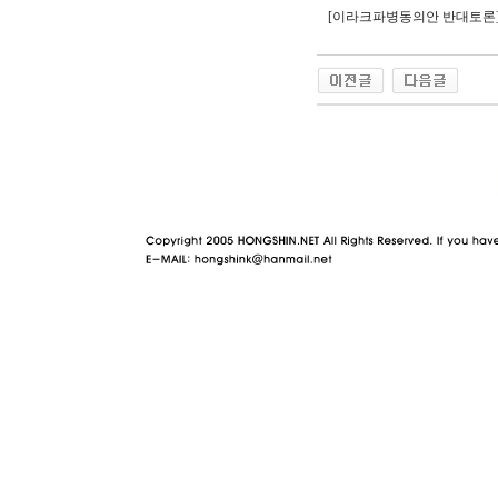
[이라크파병동의안 반대토론
야동 사이트