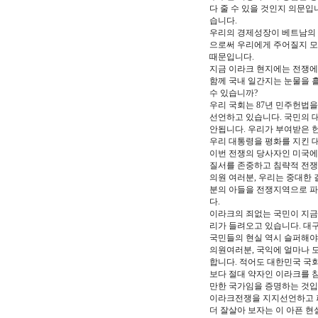
다 줄 수 있을 것인지 의문입
습니다.
우리의 경제성장이 베트남의 
으로써 우리에게 주어질지 모
때문입니다.
지금 이라크 현지에는 전쟁에 
함께 국내 일간지는 눈물을 
수 있습니까?
우리 국회는 87년 민주헌법
선언하고 있습니다. 국민의 
안됩니다. 우리가 부여받은 
우리 대통령을 평화를 지킨 
이번 전쟁의 당사자인 미국에
질서를 존중하고 침략적 전쟁
의원 여러분, 우리는 중대한 
분의 아들을 전쟁지역으로 파
다.
이라크의 죄없는 국민이 지금
리가 들려오고 있습니다. 대
국민들의 현실 역시 슬퍼해야
의원여러분, 국익에 얼마나 
합니다. 적어도 대한민국 국
보다 절대 약자인 이라크를 침
만한 국가임을 증명하는 것입니
이라크전쟁을 지지선언하고 파
더 잘살아 보자는 이 아픈 