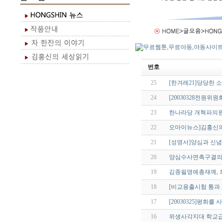
번호
25
[한겨레21]당당한 소
24
[20030328전원
23
한나라당 개혁파의원들의
22
오마이뉴스]김홍신의
21
[성명서]양심과 신념
20
양심수사면촉구결
19
김종필명예총재께, 최근
18
[비교용출시험 통과 
17
[20030325]평화
16
위생사각지대 학교