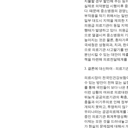
지불할 경우 할인해 주는 등
실제로 의약분업 시행이후 중
다. 때문에 중소병원의 경영
부작용을 막기 위해서는 일반
일부 대도시 지역을 제외한 
의원급 의료기관이 동일 지역
행태가 발생하고 있다. 의원
으로 열결시켜 중소병원의 기
높아지는 것은 물론, 환자가
국세청은 성형외과, 치과, 
으로 의료기관 사고팔기를 반
분산시킬 수 있는 대안이 제
책을 마련해 의료전달체계를 
3. 결론에 대신하여 - 의료
의료시장이 전국민건강보험이
수 있는 방안이 전혀 없는 
를 통해 국민들이 보다 나은 
이런 상황의 여파로 의료대란
뒤늦게 공공의료기관의 확충,
충돌과 이기주의로 인해 정부
개되지 못하고, 투명하지 않기
우리나라는 공공의료체계를 지
중인 의료기관 회계투명성확보
이제는 모든 것을 드러내놓고 
가 현실의 문제점에 대해서 