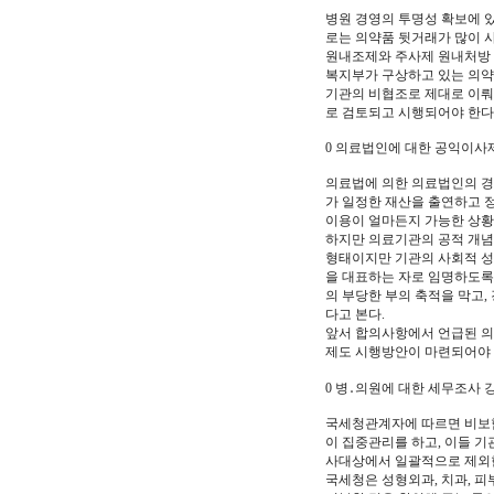
병원 경영의 투명성 확보에 
로는 의약품 뒷거래가 많이 
원내조제와 주사제 원내처방 
복지부가 구상하고 있는 의약
기관의 비협조로 제대로 이뤄
로 검토되고 시행되어야 한다
0 의료법인에 대한 공익이사
의료법에 의한 의료법인의 경
가 일정한 재산을 출연하고 
이용이 얼마든지 가능한 상황
하지만 의료기관의 공적 개념
형태이지만 기관의 사회적 성
을 대표하는 자로 임명하도록
의 부당한 부의 축적을 막고
다고 본다.
앞서 합의사항에서 언급된 의
제도 시행방안이 마련되어야 
0 병․의원에 대한 세무조사 
국세청관계자에 따르면 비보험
이 집중관리를 하고, 이들 기
사대상에서 일괄적으로 제외한다
국세청은 성형외과, 치과, 피