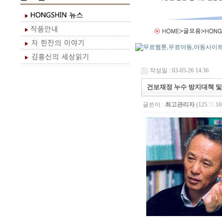
작성일 : 03-05-26 14:36
건보재정 누수 방지대책 
글쓴이 :
최고관리자
(125.♡.16