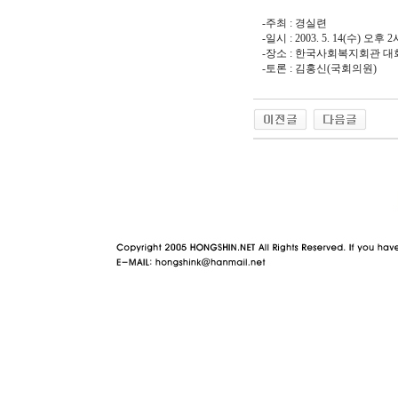
-주최 : 경실련
-일시 : 2003. 5. 14(수) 오후 2
-장소 : 한국사회복지회관 
-토론 : 김홍신(국회의원)
야동 사이트