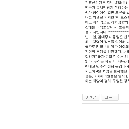
김홍신의원은 지난 18일(목)
평론가 류시민씨가 진행하는 
씨가 참여하여 열띤 토론을 
대한 의견을 피력한 후, 보
하고 마지막으로 개혁성향의 
견해를 피력했습니다. 토론회의 
을 기다립니다. ===========
난 11일, 김대중 대통령은
하고 강력한 정부를 실현해 나
국주도권 확보를 위한 여야의
전면적 투쟁을 선언했다. 새해
것인가? 불과 한달 전 상생의
있다. 우리는 지난 4.13 
어내고 민주적 정당 운영과 
지난해 4월 희망을 설파했던 
젊은(?) 여야의원들은 솔직한
하는 희망의 정치, 투명한 정
야동 사이트