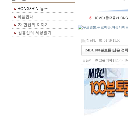
작성일 : 01-01-19 11:06
[MBC100분토론]낡은 정치
글쓴이 :
최고관리자
(125.♡.16