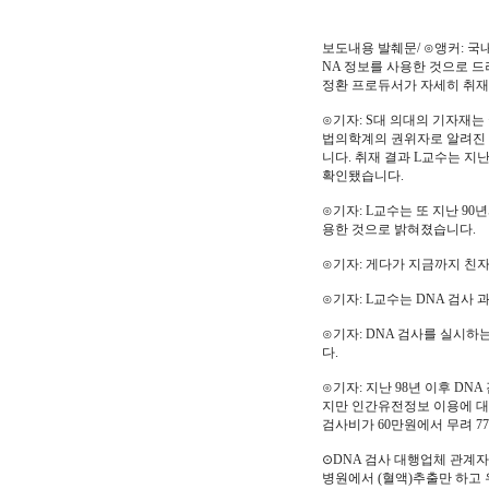
보도내용 발췌문/ ⊙앵커: 국
NA 정보를 사용한 것으로 드
정환 프로듀서가 자세히 취재
⊙기자: S대 의대의 기자재
법의학계의 권위자로 알려진 L
니다. 취재 결과 L교수는 지난
확인됐습니다.
⊙기자: L교수는 또 지난 90
용한 것으로 밝혀졌습니다.
⊙기자: 게다가 지금까지 친자
⊙기자: L교수는 DNA 검사
⊙기자: DNA 검사를 실시
다.
⊙기자: 지난 98년 이후 D
지만 인간유전정보 이용에 대
검사비가 60만원에서 무려 7
⊙DNA 검사 대행업체 관계자
병원에서 (혈액)추출만 하고 