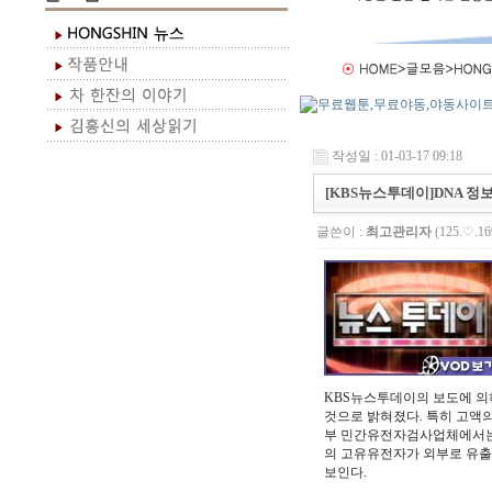
작성일 : 01-03-17 09:18
[KBS뉴스투데이]DNA 정
글쓴이 :
최고관리자
(125.♡.16
KBS뉴스투데이의 보도에 의
것으로 밝혀졌다. 특히 고액의
부 민간유전자검사업체에서는 
의 고유유전자가 외부로 유출
보인다.