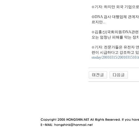
⊙기자: 하지만 외국 기업으로
⊙DNA 검사 대행업체 관계자
르지만...
⊙김홍신(국회의원/DNA관련 
오는 엄청난 피해를 막는 장
⊙기자: 전문가들은 유전자 
련이 시급하다고 강조하고 있습니다
stoday/20010315/2001031510.
야동 사이트