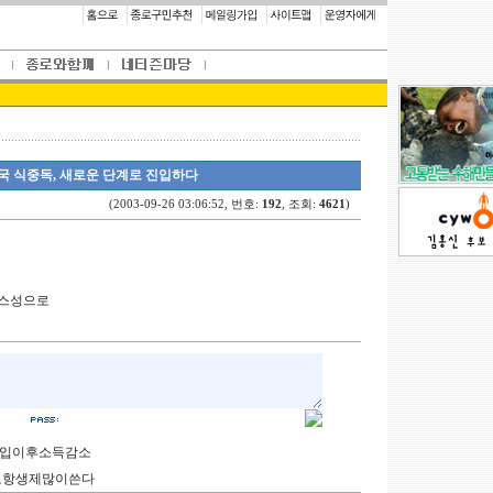
한민국 식중독, 새로운 단계로 진입하다
(2003-09-26 03:06:52, 번호:
192
, 조회:
4621
)
러스성으로
장편입이후소득감소
이놓고항생제많이쓴다